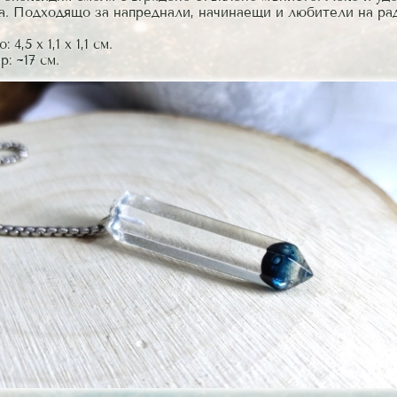
а. Подходящо за напреднали, начинаещи и любители на ра
4,5 х 1,1 х 1,1 см.
: ~17 см.