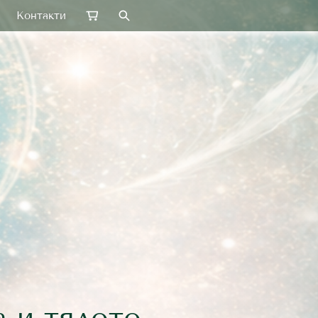
Контакти
а и тялото