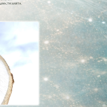
диестезията.