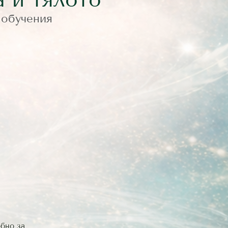
 обучения
обно за