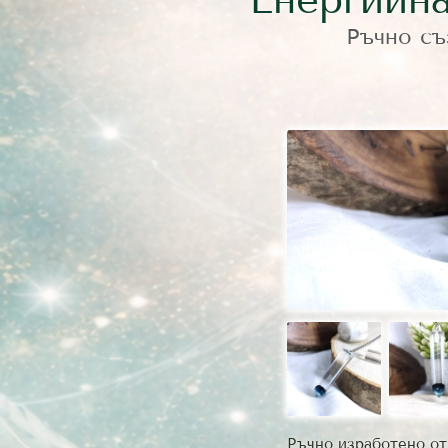
Ръчно съ
Ръчно изработено от