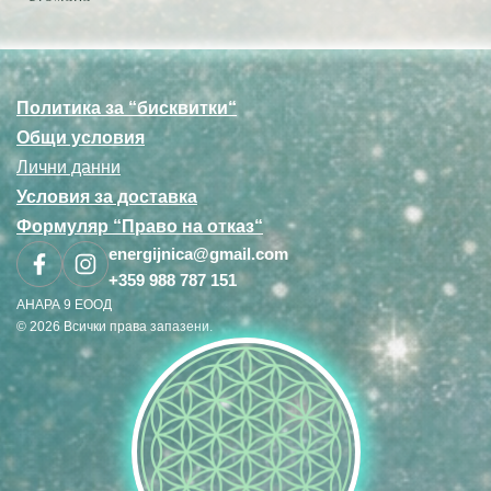
Политика за “бисквитки“
Общи условия
Лични данни
Условия за доставка
Формуляр “Право на отказ“
energijnica@gmail.com
+359 988 787 151
АНАРА 9 ЕООД
© 2026 Всички права запазени.