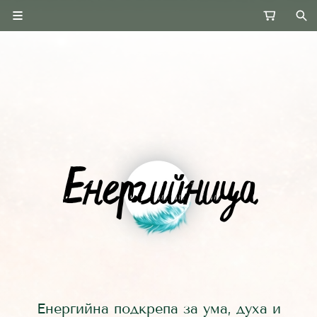
Енергийна подкрепа за ума, духа и