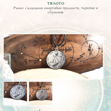
тялото
Ръчно създадени енергийни предмети, терапии и
обучения