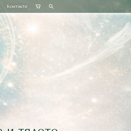
Контакти
а и тялото