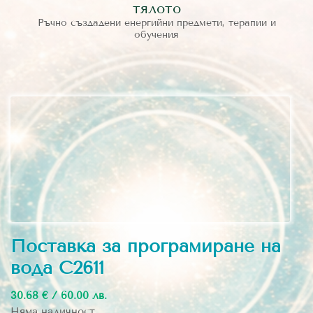
тялото
Ръчно създадени енергийни предмети, терапии и
обучения
Поставка за програмиране на
вода C2611
30.68 € / 60.00 лв.
Няма наличност