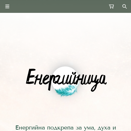
Енергийна подкрепа за ума, духа и