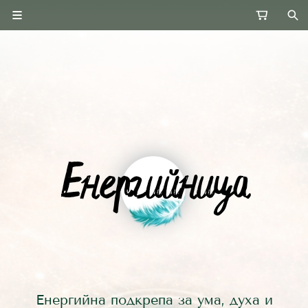
Енергийна подкрепа за ума, духа и