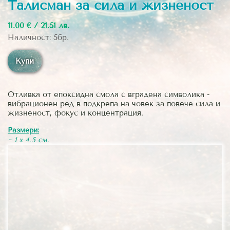
Талисман за сила и жизненост
11.00 € / 21.51 лв.
Наличност: 5бр.
Купи
Отливка от епоксидна смола с вградена символика -
вибрационен ред в подкрепа на човек за повече сила и
жизненост, фокус и концентрация.
Размери:
~ 1 х 4.5 см.