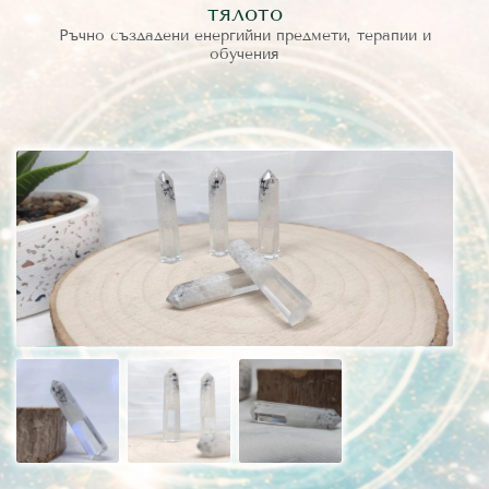
тялото
Ръчно създадени енергийни предмети, терапии и
обучения