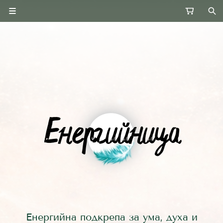
Енергийна подкрепа за ума, духа и