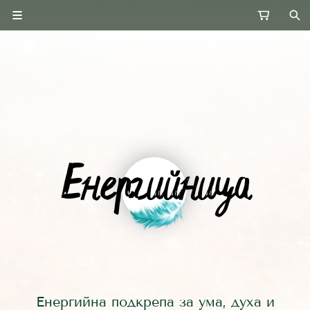
Енергийна подкрепа за ума, духа и