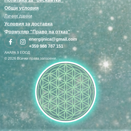
Политика за “бисквитки“
Общи условия
Лични данни
Условия за доставка
Формуляр “Право на отказ“
energijnica@gmail.com
+359 988 787 151
АНАРА 9 ЕООД
© 2026 Всички права запазени.