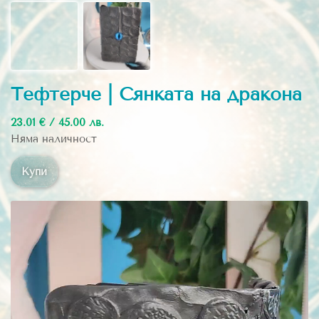
Тефтерче | Сянката на дракона
23.01 € / 45.00 лв.
Няма наличност
Купи